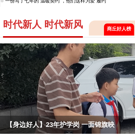
一份写了七年的“温暖契约”，他们这样为爱“履约”
时代新人 时代新风
商丘好人榜
【身边好人】23年护学岗 一面锦旗映