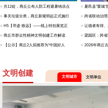
共12处，商丘公布人防工程避暑纳凉点
夏邑县“栗城‘
事关垃圾分类，商丘新规明起正式施行
跨省联动治理
H5【寻迹·致远】——线上特别展览正
让德者有得、
商丘市群众性精神文明创建工作解读
梁园区：跨省
【公示】商丘2人拟推荐为“中国好人
2026年商
文明创建
文明城市
文明单位