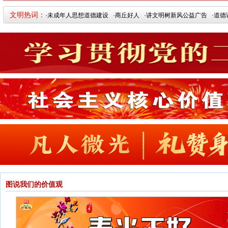
文明热词：
·未成年人思想道德建设
·商丘好人
·讲文明树新风公益广告
·道德