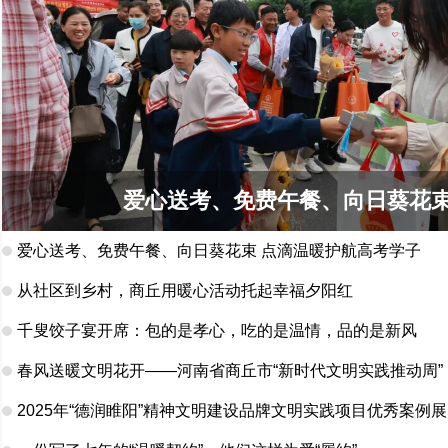
爱心送考、免费午餐、向日葵花束
爱心送考、免费午餐、向日葵花束 点滴温暖护航高考学子
从社区到乡村，商丘用暖心活动托起幸福夕阳红
千叟饺子宴开席：包的是孝心，吃的是温情，品的是新风
春风送暖文明花开——河南省商丘市“新时代文明实践推动周”
2025年“德润睢阳”精神文明建设品牌文明实践项目优秀案例展