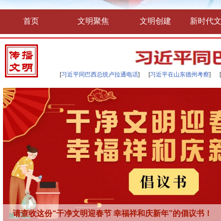
首页
文明聚焦
文明创建
新时代
[
习近平同巴西总统卢拉通电话
] [
习近平在山东德州考察
] [
请查收这份“干净文明迎春节 幸福祥和庆新年”的倡议书！